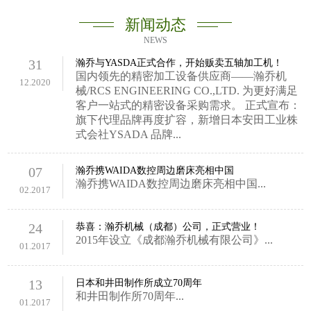
新闻动态
NEWS
31
瀚乔与YASDA正式合作，开始贩卖五轴加工机！
国内领先的精密加工设备供应商——瀚乔机
12.2020
械/RCS ENGINEERING CO.,LTD. 为更好满足
客户一站式的精密设备采购需求。 正式宣布：
旗下代理品牌再度扩容，新增日本安田工业株
式会社YSADA 品牌...
07
瀚乔携WAIDA数控周边磨床亮相中国
瀚乔携WAIDA数控周边磨床亮相中国...
02.2017
24
恭喜：瀚乔机械（成都）公司，正式营业！
2015年设立《成都瀚乔机械有限公司》...
01.2017
13
日本和井田制作所成立70周年
和井田制作所70周年...
01.2017